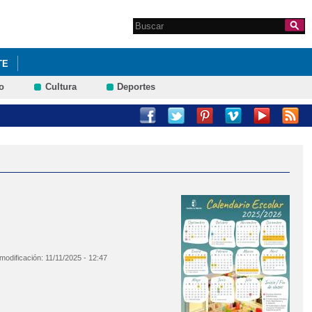
Search this site
Formulario de
búsqueda
TE
o
Cultura
Deportes
 modificación:
11/11/2025 - 12:47